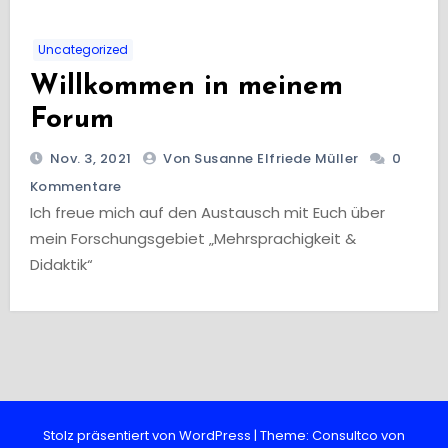
Uncategorized
Willkommen in meinem
Forum
Nov. 3, 2021
Von Susanne Elfriede Müller
0
Kommentare
Ich freue mich auf den Austausch mit Euch über
mein Forschungsgebiet „Mehrsprachigkeit &
Didaktik“
Stolz präsentiert von WordPress
|
Theme: Consultco von